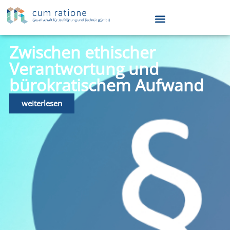
Zwischen ethischer
Verantwortung und
bürokratischem Aufwand
weiterlesen