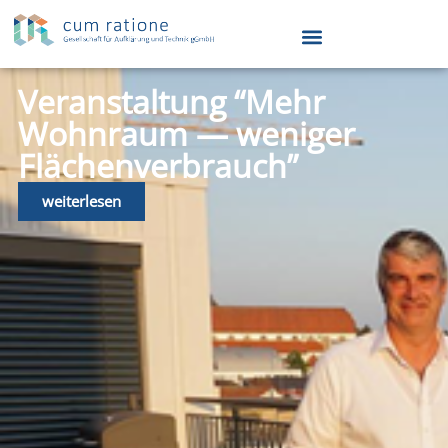
Veranstaltung “Mehr
Wohnraum — weniger
Flächenverbrauch”
weiterlesen