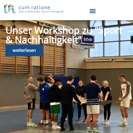
Unser Workshop zu “Sport
& Nachhaltigkeit”
weiterlesen