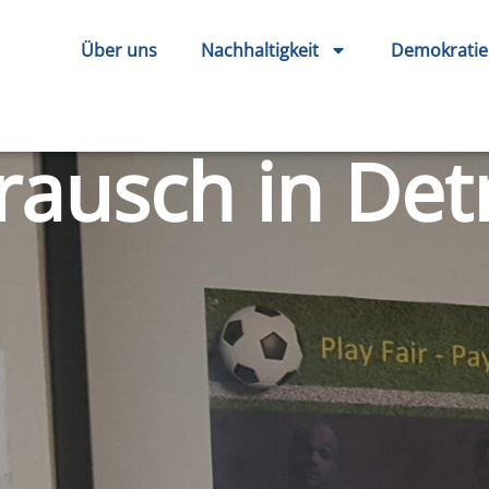
Über uns
Nachhaltigkeit
Demokratie
rausch in De