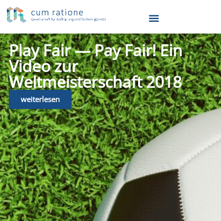
Play Fair — Pay Fair! Ein
Video zur
Weltmeisterschaft 2018
weiterlesen