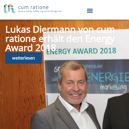
Lukas Diermann von cum
ratione erhält den Energy
Award 2018
weiterlesen