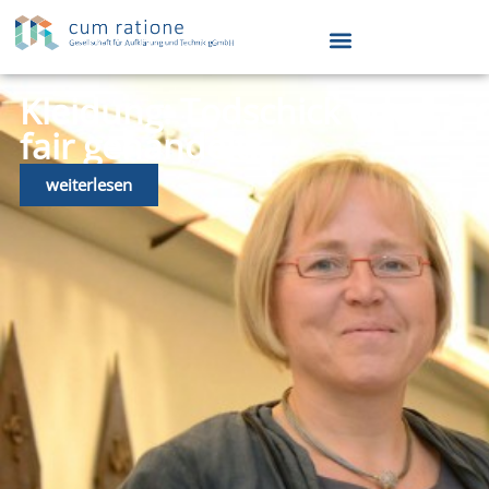
Kleidung: Todschick oder
fair gehandelt?
weiterlesen