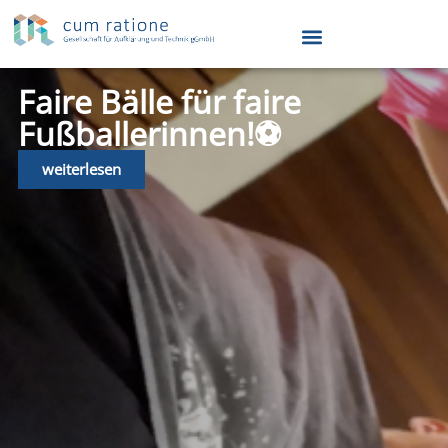
Faire Bälle für faire
Fußballerinnen!⚽️
weiterlesen