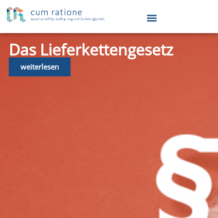
Das Lieferkettengesetz
weiterlesen